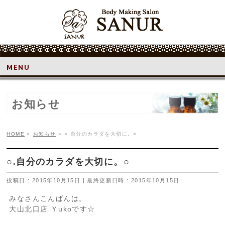
MENU
お知らせ
HOME
»
お知らせ
»
○.自分のカラダを大切に。○
○.自分のカラダを大切に。○
投稿日 : 2015年10月15日
最終更新日時 : 2015年10月15日
みなさんこんばんは。
大山北口店 Ｙukoです☆