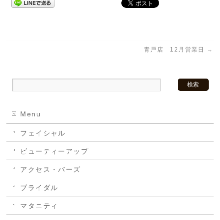
青戸店 12月営業日
→
Menu
フェイシャル
ビューティーアップ
アクセス・バーズ
ブライダル
マタニティ