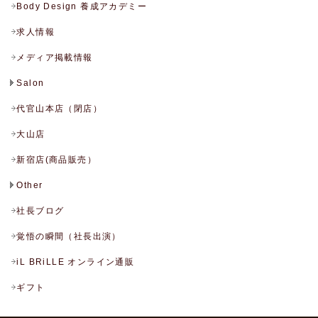
Body Design 養成アカデミー
求人情報
メディア掲載情報
Salon
代官山本店（閉店）
大山店
新宿店(商品販売）
Other
社長ブログ
覚悟の瞬間（社長出演）
iL BRiLLE オンライン通販
ギフト