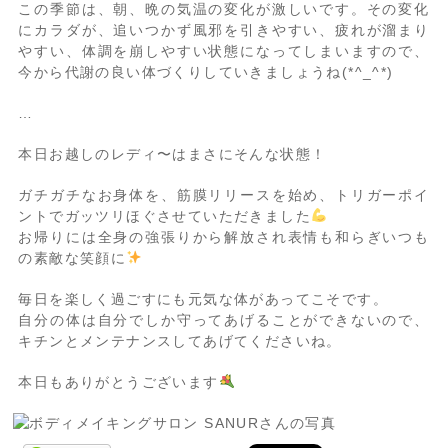
この季節は、朝、晩の気温の変化が激しいです。その変化
にカラダが、追いつかず風邪を引きやすい、疲れが溜まり
やすい、体調を崩しやすい状態になってしまいますので、
今から代謝の良い体づくりしていきましょうね(*^_^*)
…
本日お越しのレディ〜はまさにそんな状態！
ガチガチなお身体を、筋膜リリースを始め、トリガーポイ
ントでガッツリほぐさせていただきました
お帰りには全身の強張りから解放され表情も和らぎいつも
の素敵な笑顔に
毎日を楽しく過ごすにも元気な体があってこそです。
自分の体は自分でしか守ってあげることができないので、
キチンとメンテナンスしてあげてくださいね。
本日もありがとうございます