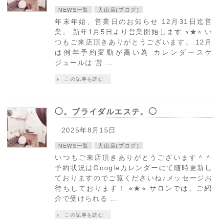
NEWS一覧
大山店(ブログ)
年末年始、営業日のお知らせ 12月31日迄営
業。 新年1月5日より営業開始します ⭐︎★⭐︎ い
つもご来店頂きありがとうございます。 12月
は例年予約変動が高い為 カレンダースケ
ジュールは 営 …
この記事を読む
◯。ブライダルエステ。◯
2025年8月15日
NEWS一覧
大山店(ブログ)
いつもご来店頂きありがとうございます＾＾
予約状況はGoogleカレンダーにて随時更新し
ておりますのでご覧くださいね♪メッセージお
待ちしております！ ⭐︎★⭐︎ サロンでは、ご紹
介で受けられる …
この記事を読む