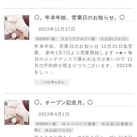
◯。年末年始、営業日のお知らせ。◯
2022年11月17日
NEWS一覧
スタッフブログ一覧
大山店(ブログ)
年末年始、営業日のお知らせ 12月31日迄営
業。 新年1月7日より営業開始します ⭐︎★⭐︎ 毎
月のメンテナンスで通われる方が多いので 12
月の予約枠が埋まりつつございます。 2022年
をしっ …
この記事を読む
◯。オープン記念月。◯
2022年6月1日
NEWS一覧
キャンペーン情報
大山店(お客様の
声)
大山店(ブログ)