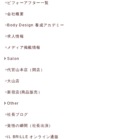
ビフォーアフター一覧
会社概要
Body Design 養成アカデミー
求人情報
メディア掲載情報
Salon
代官山本店（閉店）
大山店
新宿店(商品販売）
Other
社長ブログ
覚悟の瞬間（社長出演）
iL BRiLLE オンライン通販