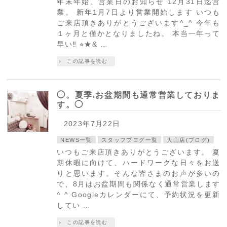
年末年始、営業日のお知らせ 12月31日迄営
業。 新年1月7日より営業開始します いつも
ご来店頂きありがとうございます^_^ 今年も
１ヶ月と僅かとなりましたね。 本当一年って
早い‼︎ ⭐︎★& …
この記事を読む
◯。夏季.お盆期間も通常営業しておりま
す。◯
2023年7月22日
NEWS一覧
スタッフブログ一覧
大山店(ブログ)
いつもご来店頂きありがとうございます。 夏
期休暇に向けて、ハードワークな日々をお送
りと思います。そんな皆さまのお声が多いの
で、8月はお盆期間も関係なく通常営業します
^ ^ Googleカレンダーにて、予約状況を更新
してい …
この記事を読む