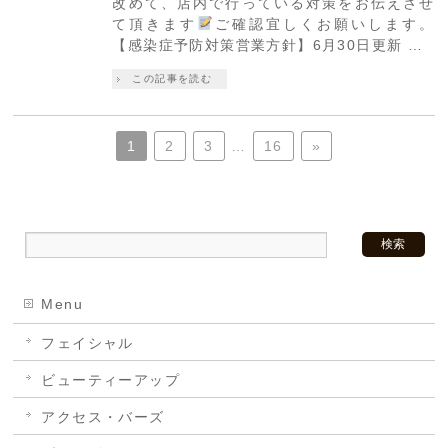
改めて、店内で行っている対策をお伝えさせ
て頂きます
ご確認宜しくお願いします。
【感染症予防対策営業方針】6月30日更新 …
この記事を読む
1
2
3
…
16
»
Menu
フェイシャル
ビューティーアップ
アクセス・バーズ