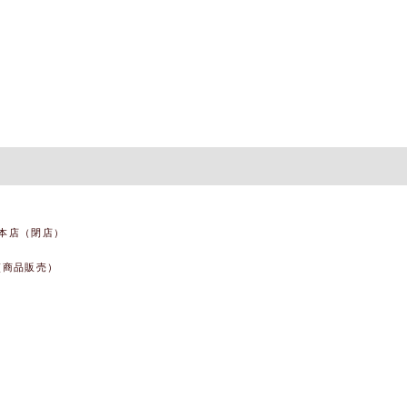
本店（閉店）
(商品販売）