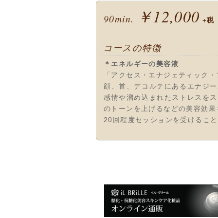
￥12,000
90min.
+税
コースの特徴
＊エネルギーの美容液
「アクセス・エナジェティック・
顔、首、デコルテにあるエナジー
感情や溜め込まれたストレスをス
のトーンを上げるなどの美容効果
20回程度セッションを受けるこ