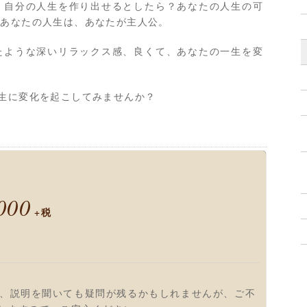
、自分の人生を作り出せるとしたら？あなたの人生の可
？あなたの人生は、あなたが主人公。
たような深いリラックス感、良くて、あなたの一生を変
生に変化を起こしてみませんか？
000
+税
、説明を聞いても疑問が残るかもしれませんが、ご不