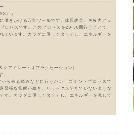
ー
SS）」
に働きかける万能ツールです。体質改善、免疫力アッ
プロセスです。このプロセスを20-30回行うことで、
れています。カラダに優しくタッチし、エネルギーを
＆クアドレートオブラクゼーション）
す。
労から来る痛みなどに行うハン ズオン・プロセスで
過緊張な状態が続き、リラックスできていないような
です。カラダに優しくタッチし、エネルギーを流して