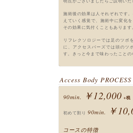
明点がございましたらご説明いた
施術後の効果は人それぞれです。
えていく感覚で、施術中に変化を
その効果に気付くこともあります
リフレクソロジーでは足のツボ
に、アクセスバーズでは頭のツ
す。きっと今まで味わったことの
Access Body PROCESS
￥12,000
90min.
+税
￥10,
90min.
初めて割り
コースの特徴