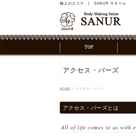
極上のエステ | SANUR サヌール
アクセス・バーズ
HOME
»
アクセス・バーズ
アクセス・バーズとは
All of life comes to us with