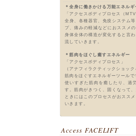
＊全身に働きかける万能エネルギ
「アクセスボディプロセス（MTV
全身、各種器官、免疫システム等
プ、痛みの軽減などにおススメの
身体全体の構造が変化すると言わ
流していきます。
＊筋肉をほぐし癒すエネルギー
「アクセスボディプロセス」
（アナフィラクティックショック
筋肉をほぐすエネルギーツールで
使いすぎた筋肉を癒したり、過
す。筋肉がきつく、固くなって、
ときにはこのプロセスがおススメ
いきます。
Access FACELIFT