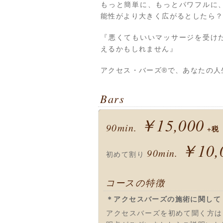
もっと簡単に、もっとパワフルに
能性がより大きく広がるとしたら
『悪くてもいいマッサージを受け
えるかもしれません』
アクセス・バーズ®で、あなたの人
Bars
￥15,000
90min.
+税
￥10,
90min.
初めて割り
コースの特徴
＊アクセスバーズの施術に関して
アクセスバーズを初めて聞く方は