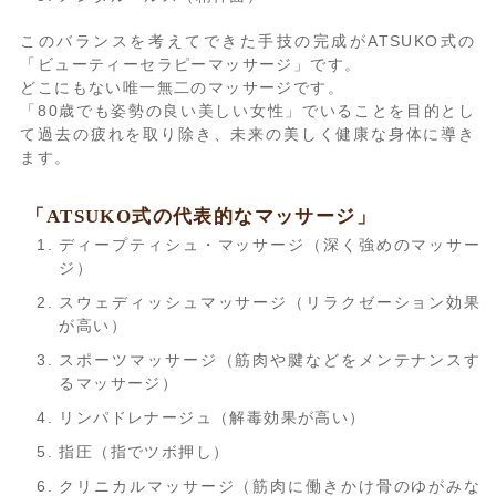
このバランスを考えてできた手技の完成がATSUKO式の
「ビューティーセラピーマッサージ」です。
どこにもない唯一無二のマッサージです。
「80歳でも姿勢の良い美しい女性」でいることを目的とし
て過去の疲れを取り除き、未来の美しく健康な身体に導き
ます。
「ATSUKO式の代表的なマッサージ」
ディープティシュ・マッサージ（深く強めのマッサー
ジ）
スウェディッシュマッサージ（リラクゼーション効果
が高い）
スポーツマッサージ（筋肉や腱などをメンテナンスす
るマッサージ）
リンパドレナージュ（解毒効果が高い）
指圧（指でツボ押し）
クリニカルマッサージ（筋肉に働きかけ骨のゆがみな