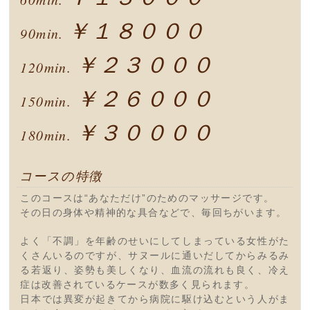
￥１８０００
90min.
￥２３０００
120min.
￥２６０００
150min.
￥３００００
180min.
コースの特徴
このコースは“あなただけ”のためのマッサージです。
その日の身体や精神的な具合などで、毎回ちがいます。
よく「不調」を年齢のせいにしてしまっている女性がた
くさんいるのですが、サヌールに通いだしてからみるみ
る若返り、姿勢も美しくなり、血流の流れも良く、冷え
症は改善されているケースが数多く見られます。
日本では異変が起きてから病院に駆け込むという人がま