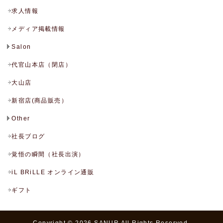
求人情報
メディア掲載情報
Salon
代官山本店（閉店）
大山店
新宿店(商品販売）
Other
社長ブログ
覚悟の瞬間（社長出演）
iL BRiLLE オンライン通販
ギフト