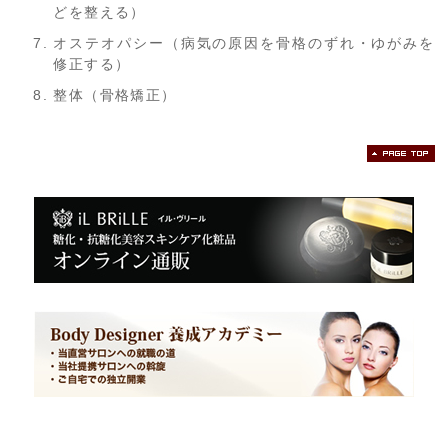
どを整える）
オステオパシー（病気の原因を骨格のずれ・ゆがみを
修正する）
整体（骨格矯正）