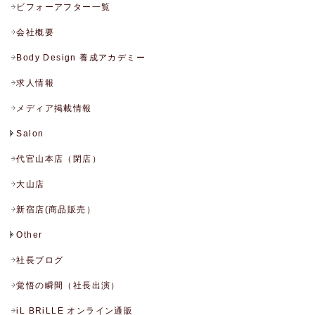
ビフォーアフター一覧
会社概要
Body Design 養成アカデミー
求人情報
メディア掲載情報
Salon
代官山本店（閉店）
大山店
新宿店(商品販売）
Other
社長ブログ
覚悟の瞬間（社長出演）
iL BRiLLE オンライン通販