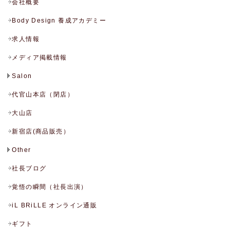
会社概要
Body Design 養成アカデミー
求人情報
メディア掲載情報
Salon
代官山本店（閉店）
大山店
新宿店(商品販売）
Other
社長ブログ
覚悟の瞬間（社長出演）
iL BRiLLE オンライン通販
ギフト