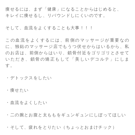
痩せるには、まず「健康」になることからはじめると、
キレイに痩せるし、リバウンドしにくいのです。
そして、血流をよくすることも大事！！！
この血流をよくするには、前側のマッサージが重要なの
に、独鈷のマッサージ店でもうつ伏せからはいるから、私
のお店は、前側からはいり、鎖骨付近をゴリゴリとさせて
いただき、鎖骨の矯正もして「美しいデコルテ」にしま
す。
・デトックスをしたい
・痩せたい
・血流をよくしたい
・二の腕とお腹と太ももをギュンギュンにしぼってほしい
・そして、疲れをとりたい（ちょっとおまけチック）