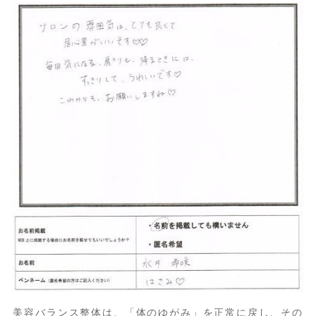
美容バランス整体は、「体のゆがみ」を正常に戻し、その