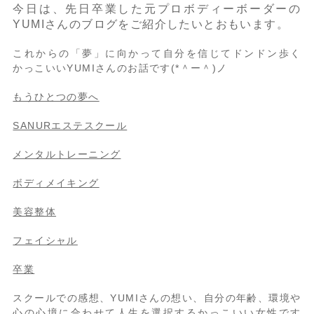
今日は、先日卒業した元プロボディーボーダーの
YUMIさんのブログをご紹介したいとおもいます。
これからの「夢」に向かって自分を信じてドンドン歩く
かっこいいYUMIさんのお話です(*＾ー＾)ノ
もうひとつの夢へ
SANURエステスクール
メンタルトレーニング
ボディメイキング
美容整体
フェイシャル
卒業
スクールでの感想、YUMIさんの想い、自分の年齢、環境や
心の心境に合わせて人生を選択するかっこいい女性です