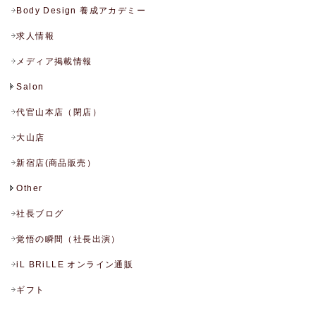
Body Design 養成アカデミー
求人情報
メディア掲載情報
Salon
代官山本店（閉店）
大山店
新宿店(商品販売）
Other
社長ブログ
覚悟の瞬間（社長出演）
iL BRiLLE オンライン通販
ギフト