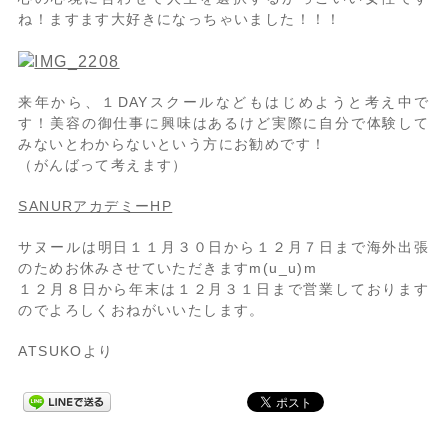
ね！ますます大好きになっちゃいました！！！
来年から、１DAYスクールなどもはじめようと考え中で
す！美容の御仕事に興味はあるけど実際に自分で体験して
みないとわからないという方にお勧めです！
（がんばって考えます）
SANURアカデミーHP
サヌールは明日１１月３０日から１２月７日まで海外出張
のためお休みさせていただきますm(u_u)m
１２月８日から年末は１２月３１日まで営業しております
のでよろしくおねがいいたします。
ATSUKOより