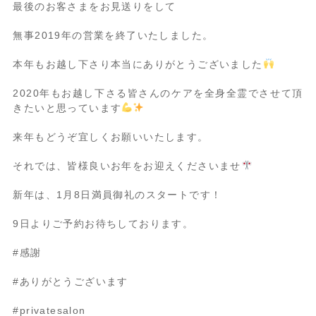
最後のお客さまをお見送りをして
無事
2019
年の営業を終了いたしました。
本年もお越し下さり本当にありがとうございました
2020
年もお越し下さる皆さんのケアを全身全霊でさせて頂
きたいと思っています
来年もどうぞ宜しくお願いいたします。
それでは、皆様良いお年をお迎えくださいませ
新年は、1月8日満員御礼のスタートです！
9日よりご予約お待ちしております。
#
感謝
#
ありがとうございます
#privatesalon