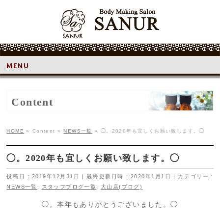
MENU
Content
HOME
»
Content
»
NEWS一覧
»
◯。2020年も宜しくお願い致します。◯
◯。2020年も宜しくお願い致します。◯
投稿日 : 2019年12月31日
最終更新日時 : 2020年1月1日
カテゴリー :
NEWS一覧
,
スタッフブログ一覧
,
大山店(ブログ)
◯。本年もありがとうございました。◯