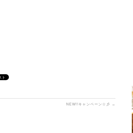
NEW!!キャンペーン☆彡
→