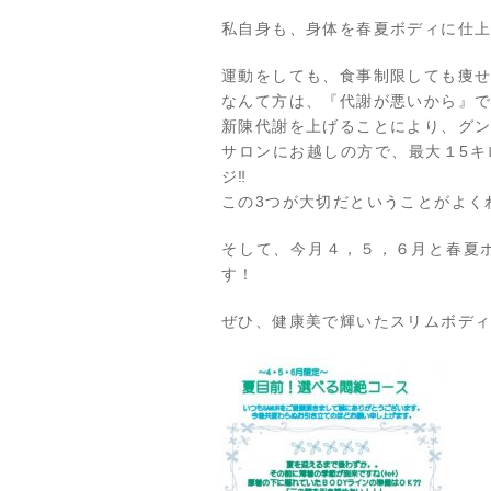
私自身も、身体を春夏ボディに仕上げ
運動をしても、食事制限しても痩
なんて方は、『代謝が悪いから』
新陳代謝を上げることにより、グ
サロンにお越しの方で、最大１5キ
ジ‼︎
この3つが大切だということがよく
そして、今月４，５，６月と春夏
す！
ぜひ、健康美で輝いたスリムボディ