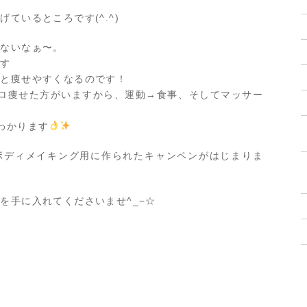
ているところです(^.^)
せないなぁ〜。
です
ンと痩せやすくなるのです！
ロ痩せた方がいますから、運動→食事、そしてマッサー
わかります
ボディメイキング用に作られたキャンペンがはじまりま
を手に入れてくださいませ^_−☆