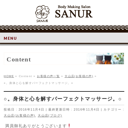
MENU
Content
HOME
»
Content
»
お客様の声一覧
»
大山店(お客様の声)
»
○。身体と心を解すパーフェクトマッサージ。○
○。身体と心を解すパーフェクトマッサージ。○
投稿日 : 2016年11月4日
最終更新日時 : 2016年11月4日
カテゴリー :
大山店(お客様の声)
,
大山店(ブログ)
満員御礼ありがとうございます