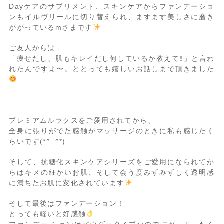
Dayケアのサプリメント、スキンケアからファンデーショ
ンもイルヴリールに切り替えられ、ますます美しさに磨き
ががっているmさまです
ご友人からは
「痩せたし、肌もキレイだし何しているか教えて‼︎」と言わ
れたんですよ〜。ととっても嬉しいお話しまで頂きました
…
プレミアムルラクスをご愛用されてから、
全身に張りがでた感触がマッサージのときに私も感じたく
らいです(*^_^*)
そして、抗糖化スキンケアシリーズをご愛用になられてか
らはキメの細かいお肌、そして会う度みずみずしく透明感
に満ちたお肌に変化されています
そして最後はファンデーション！
とっても軽いと好感触