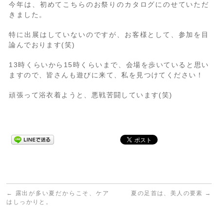
今年は、初めてこちらのお祭りのカタログにのせていただ
きました。
特に出展はしていないのですが、お客様として、参加を目
論んでおります(笑)
13時くらいから15時くらいまで、会場を歩いていると思い
ますので、皆さんも遊びに来て、私を見つけてください！
頑張って浴衣着ようと、悪戦苦闘しています(笑)
←
露出が多い夏だからこそ、ケア
夏の足首は、美人の要素
→
はしっかりと。