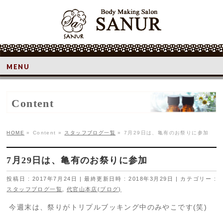
MENU
Content
HOME
»
Content
»
スタッフブログ一覧
»
7月29日は、亀有のお祭りに参加
7月29日は、亀有のお祭りに参加
投稿日 : 2017年7月24日
最終更新日時 : 2018年3月29日
カテゴリー :
スタッフブログ一覧
,
代官山本店(ブログ)
今週末は、祭りがトリプルブッキング中のみやこです(笑)