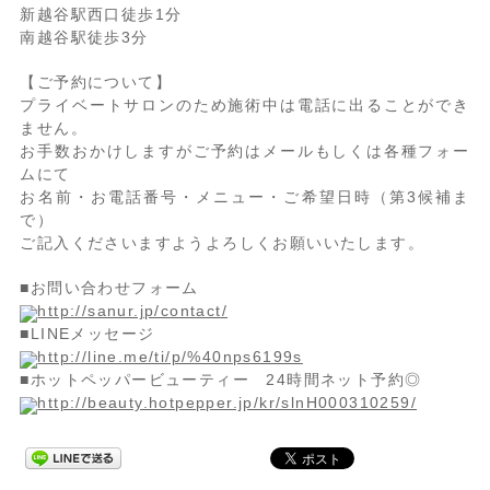
新越谷駅西口徒歩1分
南越谷駅徒歩3分
【ご予約について】
プライベートサロンのため施術中は電話に出ることができ
ません。
お手数おかけしますがご予約はメールもしくは各種フォー
ムにて
お名前・お電話番号・メニュー・ご希望日時（第3候補ま
で）
ご記入くださいますようよろしくお願いいたします。
■お問い合わせフォーム
http://sanur.jp/contact/
■LINEメッセージ
http://line.me/ti/p/%40nps6199s
■ホットペッパービューティー 24時間ネット予約◎
http://beauty.hotpepper.jp/kr/slnH000310259/