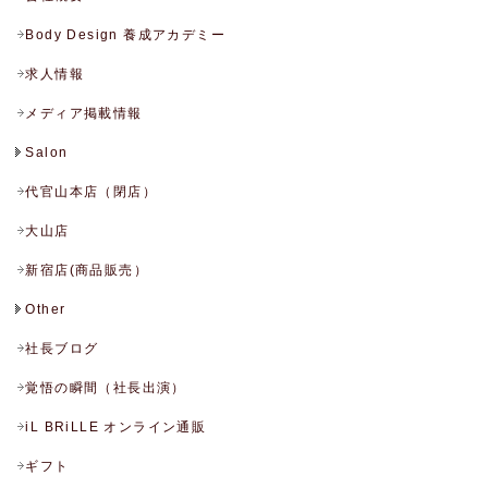
Body Design 養成アカデミー
求人情報
メディア掲載情報
Salon
代官山本店（閉店）
大山店
新宿店(商品販売）
Other
社長ブログ
覚悟の瞬間（社長出演）
iL BRiLLE オンライン通販
ギフト