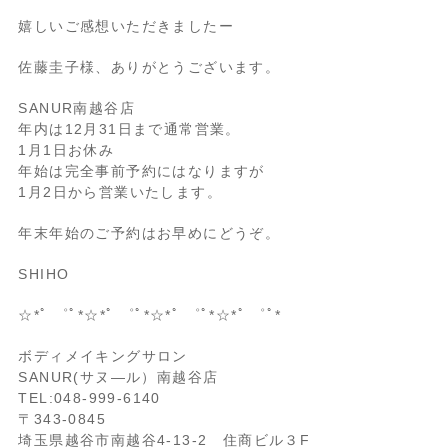
嬉しいご感想いただきましたー
佐藤圭子様、ありがとうございます。
SANUR南越谷店
年内は12月31日まで通常営業。
1月1日お休み
年始は完全事前予約にはなりますが
1月2日から営業いたします。
年末年始のご予約はお早めにどうぞ。
SHIHO
☆*ﾟ ゜ﾟ*☆*ﾟ ゜ﾟ*☆*ﾟ ゜ﾟ*☆*ﾟ ゜ﾟ*
ボディメイキングサロン
SANUR(サヌ―ル）南越谷店
TEL:048-999-6140
〒343-0845
埼玉県越谷市南越谷4‐13‐2 住商ビル３F