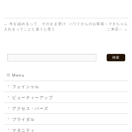
←
年を認めるって、そのまま受け
ハワイからのお客様～マキちゃん
入れるってことと違うと思う
ご来店～
→
Menu
フェイシャル
ビューティーアップ
アクセス・バーズ
ブライダル
マタニティ