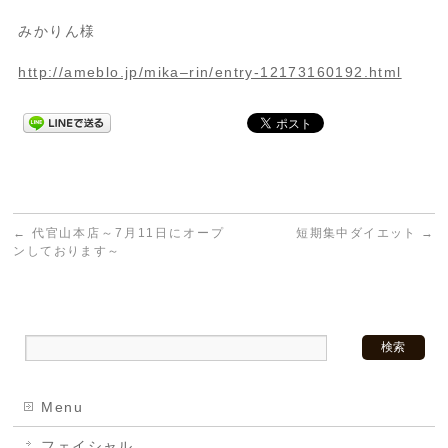
みかりん様
http://ameblo.jp/mika–rin/entry-12173160192.html
←
代官山本店～7月11日にオープ
短期集中ダイエット
→
ンしております～
Menu
フェイシャル