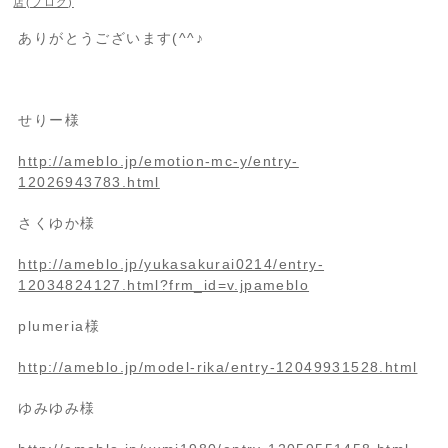
店(ブログ)
ありがとうございます(^^♪
せりー様
http://ameblo.jp/emotion-mc-y/entry-
12026943783.html
さくゆか様
http://ameblo.jp/yukasakurai0214/entry-
12034824127.html?frm_id=v.jpameblo
plumeria様
http://ameblo.jp/model-rika/entry-12049931528.html
ゆみゆみ様