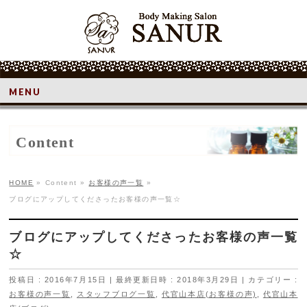
MENU
Content
HOME
»
Content
»
お客様の声一覧
»
ブログにアップしてくださったお客様の声一覧☆
ブログにアップしてくださったお客様の声一覧
☆
投稿日 : 2016年7月15日
最終更新日時 : 2018年3月29日
カテゴリー :
お客様の声一覧
,
スタッフブログ一覧
,
代官山本店(お客様の声)
,
代官山本