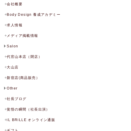
会社概要
Body Design 養成アカデミー
求人情報
メディア掲載情報
Salon
代官山本店（閉店）
大山店
新宿店(商品販売）
Other
社長ブログ
覚悟の瞬間（社長出演）
iL BRiLLE オンライン通販
ギフト