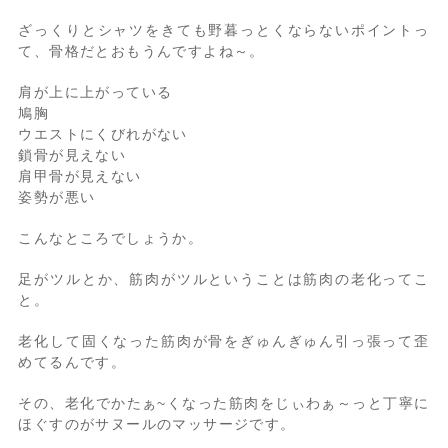
ざっくりとシャツをきても野暮っとくならないポイントっ
て、骨格だとおもうんですよね～。
肩が上に上がっている
鳩胸
ウエストにくびれがない
鎖骨が見えない
肩甲骨が見えない
姿勢が悪い
こんなところでしょうか。
足がツルとか、筋肉がツルということは筋肉の老化ってこ
と。
老化して固くなった筋肉が骨をぎゅんぎゅん引っ張って歪
めてるんです。
その、老化でかたぁ~くなった筋肉をじぃわぁ～っと丁寧に
ほぐすのがサヌールのマッサージです。