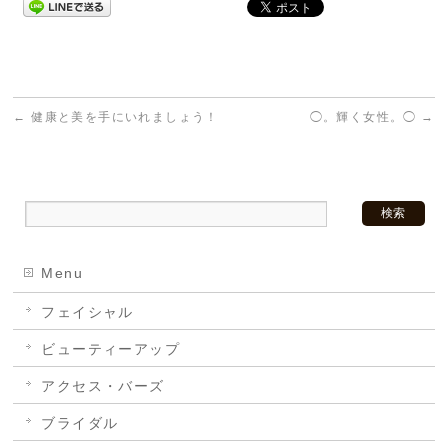
←
健康と美を手にいれましょう！
◯。輝く女性。◯
→
Menu
フェイシャル
ビューティーアップ
アクセス・バーズ
ブライダル