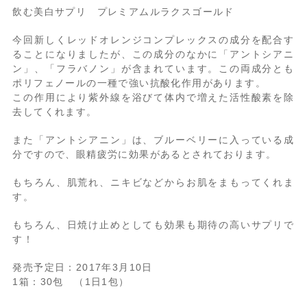
飲む美白サプリ プレミアムルラクスゴールド
今回新しくレッドオレンジコンプレックスの成分を配合す
ることになりましたが、この成分のなかに「アントシアニ
ン」、「フラバノン」が含まれています。この両成分とも
ポリフェノールの一種で強い抗酸化作用があります。
この作用により紫外線を浴びて体内で増えた活性酸素を除
去してくれます。
また「アントシアニン」は、ブルーベリーに入っている成
分ですので、眼精疲労に効果があるとされております。
もちろん、肌荒れ、ニキビなどからお肌をまもってくれま
す。
もちろん、日焼け止めとしても効果も期待の高いサプリで
す！
発売予定日：2017年3月10日
1箱：30包 （1日1包）