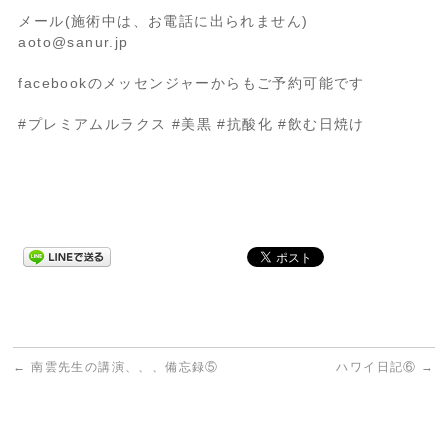
メール(施術中は、お電話に出られません)
aoto@sanur.jp
facebookのメッセンジャーからもご予約可能です
#プレミアムルラクス #美黒 #抗酸化 #飲む日焼け
←
南雲先生の講演、、、備忘録⑤
ハワイ日記⑥
→