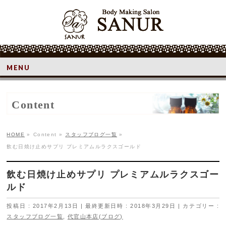
MENU
Content
HOME
»
Content
»
スタッフブログ一覧
»
飲む日焼け止めサプリ プレミアムルラクスゴールド
飲む日焼け止めサプリ プレミアムルラクスゴー
ルド
投稿日 : 2017年2月13日
最終更新日時 : 2018年3月29日
カテゴリー :
スタッフブログ一覧
,
代官山本店(ブログ)