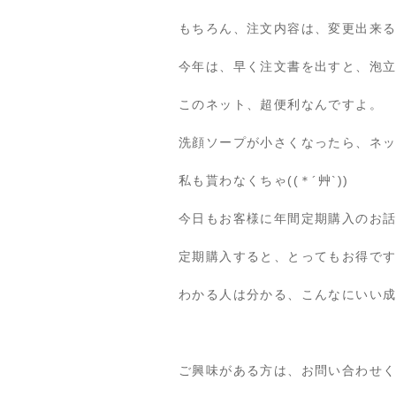
もちろん、注文内容は、変更出来
今年は、早く注文書を出すと、泡
このネット、超便利なんですよ。
洗顔ソープが小さくなったら、ネ
私も貰わなくちゃ((＊´艸`))
今日もお客様に年間定期購入のお
定期購入すると、とってもお得で
わかる人は分かる、こんなにいい
ご興味がある方は、お問い合わせ