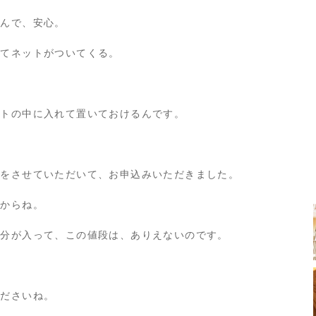
るんで、安心。
立てネットがついてくる。
ットの中に入れて置いておけるんです。
話をさせていただいて、お申込みいただきました。
すからね。
成分が入って、この値段は、ありえないのです。
くださいね。