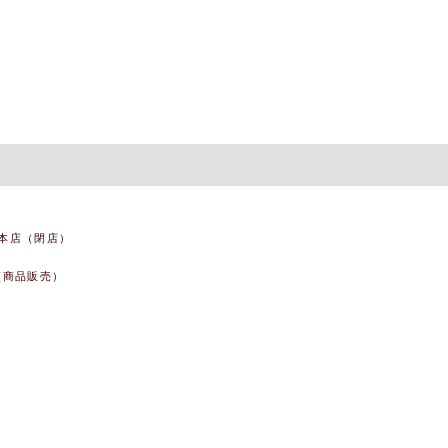
本店（閉店）
(商品販売）