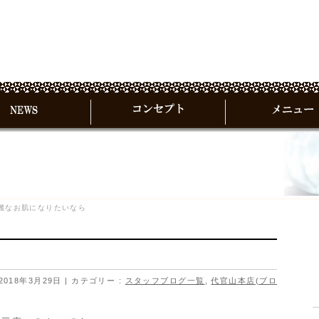
麗なお肌になりたいなら
2018年3月29日
カテゴリー :
スタッフブログ一覧
,
代官山本店(ブロ