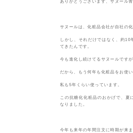
ありがとうございます、サヌール
サヌールは、化粧品会社が自社の
しかし、それだけではなく、約10
てきたんです。
今も進化し続けてるサヌールです
だから、もう何年も化粧品をお使
私も5年くらい使っています。
この抗糖化化粧品のおかげで、夏
なりました。
今年も来年の年間注文に時期が来