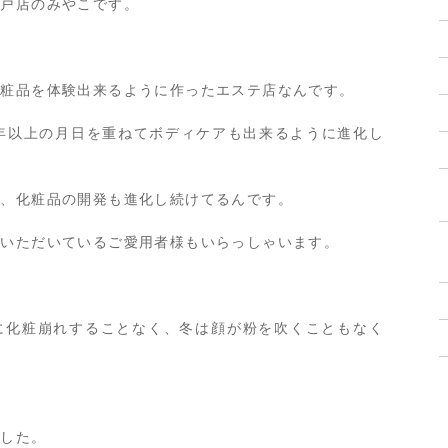
青戸店のみやこです。
化粧品を体験出来るように作ったエステ店なんです。
年以上の月日を重ねてボディケアも出来るように進化し
が、化粧品の開発も進化し続けてるんです。
いいただいているご愛用者様もいらっしゃいます。
に化粧崩れすることなく、冬は顔が粉を吹くこともなく
ました。