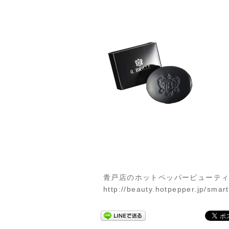
青戸店のホットペッパービューテ
http://beauty.hotpepper.jp/sma