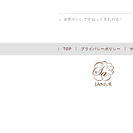
←
姿勢がいいですねって言われる！
TOP
プライバシーポリシー