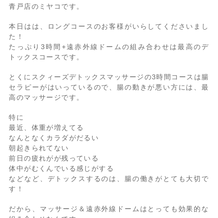
青戸店のミヤコです。
本日はは、ロングコースのお客様がいらしてくださいまし
た！
たっぷり3時間+遠赤外線ドームの組み合わせは最高のデ
トックスコースです。
とくにスクィーズデトックスマッサージの3時間コースは腸
セラピーがはいっているので、腸の動きが悪い方には、最
高のマッサージです。
特に
最近、体重が増えてる
なんとなくカラダがだるい
朝起きられてない
前日の疲れがが残っている
体中がむくんでいる感じがする
などなど、デトックスするのは、腸の働きがとても大切で
す！
だから、マッサージ＆遠赤外線ドームはとっても効果的な