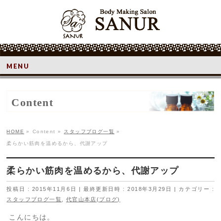
MENU
Content
HOME
»
Content
»
スタッフブログ一覧
»
柔らかい筋肉を温めるから、代謝アップ
柔らかい筋肉を温めるから、代謝アップ
投稿日 : 2015年11月6日
最終更新日時 : 2018年3月29日
カテゴリー :
スタッフブログ一覧
,
代官山本店(ブログ)
こんにちは。