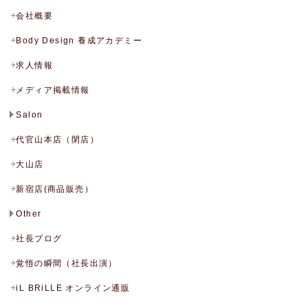
会社概要
Body Design 養成アカデミー
求人情報
メディア掲載情報
Salon
代官山本店（閉店）
大山店
新宿店(商品販売）
Other
社長ブログ
覚悟の瞬間（社長出演）
iL BRiLLE オンライン通販