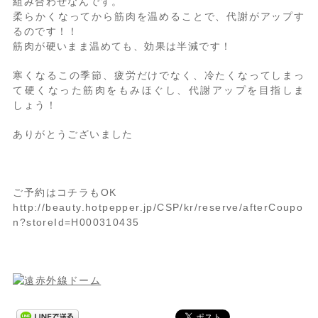
組み合わせなんです。
柔らかくなってから筋肉を温めることで、代謝がアップす
るのです！！
筋肉が硬いまま温めても、効果は半減です！
寒くなるこの季節、疲労だけでなく、冷たくなってしまっ
て硬くなった筋肉をもみほぐし、代謝アップを目指しま
しょう！
ありがとうございました
ご予約はコチラもOK
http://beauty.hotpepper.jp/CSP/kr/reserve/afterCoupo
n?storeId=H000310435