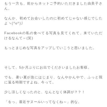
もう一方も、前からネットご予約いただきました由美子さ
ん。
なんか、初めてお会いしたのに初めてじゃない感じでした
よヽ(^o^)丿
Facebookの私の食べてる写真を見てくれて、来ていただ
けるなんて～(笑)
もっとまじめな写真をアップしていこうと思いました。
そして、5か月ぶりにお出でくださいましたお客様。
でも、暑い夏が急にはじまり、なんやかんやで、ふっと我
に返る時期ですよね、今って。
少し涼しくなったのと、なんとなく体調が？？！
「をっ、最近サヌールいってなくね～」的な。