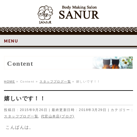
MENU
Content
HOME
»
Content
»
スタッフブログ一覧
»
嬉しいです！！
嬉しいです！！
投稿日 : 2015年9月26日
最終更新日時 : 2018年3月29日
カテゴリー :
スタッフブログ一覧
,
代官山本店(ブログ)
こんばんは。