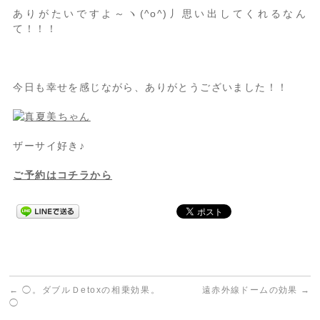
ありがたいですよ～ヽ(^o^)丿思い出してくれるなん
て！！！
今日も幸せを感じながら、ありがとうございました！！
ザーサイ好き♪
ご予約はコチラから
←
◯。ダブルＤetoxの相乗効果。
遠赤外線ドームの効果
→
◯