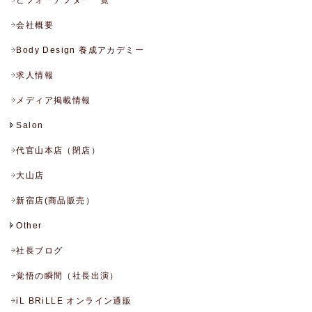
ビフォーアフター一覧
会社概要
Body Design 養成アカデミー
求人情報
メディア掲載情報
Salon
代官山本店（閉店）
大山店
新宿店(商品販売）
Other
社長ブログ
覚悟の瞬間（社長出演）
iL BRiLLE オンライン通販