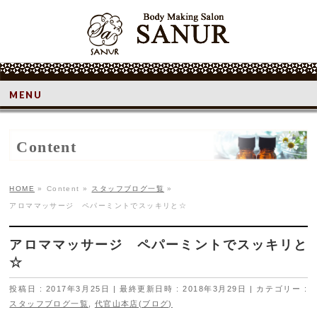
MENU
Content
HOME
»
Content
»
スタッフブログ一覧
»
アロママッサージ ペパーミントでスッキリと☆
アロママッサージ ペパーミントでスッキリと
☆
投稿日 : 2017年3月25日
最終更新日時 : 2018年3月29日
カテゴリー :
スタッフブログ一覧
,
代官山本店(ブログ)