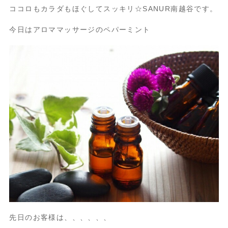
ココロもカラダもほぐしてスッキリ☆SANUR南越谷です。
今日はアロママッサージのペパーミント
先日のお客様は、、、、、、