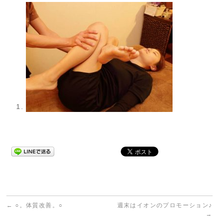
←
○。体質改善。○
週末はイオンのプロモーション♪
→