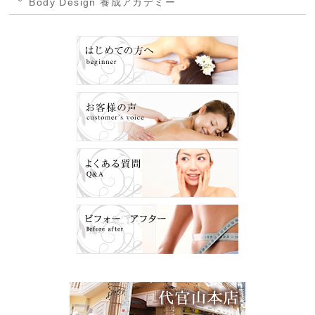
Body Design 養成アカデミー