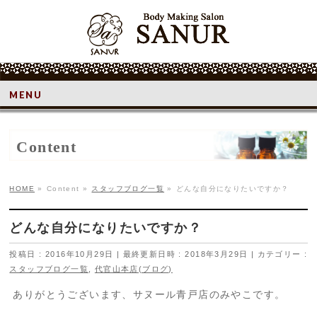
MENU
Content
HOME
»
Content
»
スタッフブログ一覧
»
どんな自分になりたいですか？
どんな自分になりたいですか？
投稿日 : 2016年10月29日
最終更新日時 : 2018年3月29日
カテゴリー :
スタッフブログ一覧
,
代官山本店(ブログ)
ありがとうございます、サヌール青戸店のみやこです。