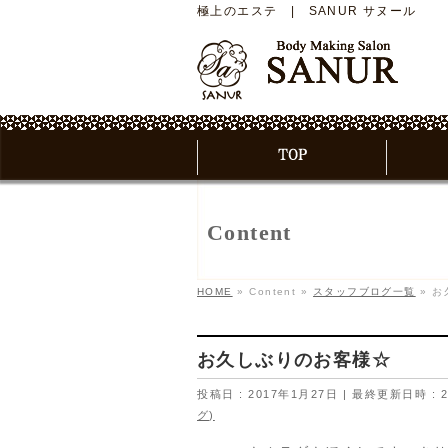
極上のエステ | SANUR サヌール
Content
HOME
»
Content
»
スタッフブログ一覧
»
お
お久しぶりのお客様☆
投稿日 : 2017年1月27日
最終更新日時 : 2
グ)