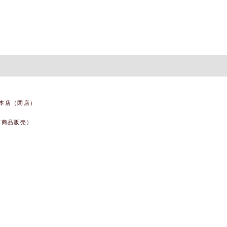
本店（閉店）
(商品販売）