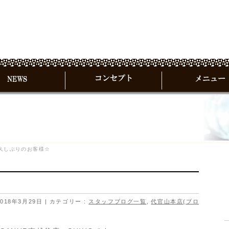
久しぶりのお客様☆
018年3月29日
カテゴリー :
スタッフブログ一覧
,
代官山本店(ブロ