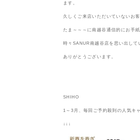
ます。
久しくご来店いただいていないお
たま～～～に南越谷通信的にお手
時々SANUR南越谷店を思い出し
ありがとうございます。
SHIHO
1～3月、毎回ご予約殺到の人気キャ
↓↓↓