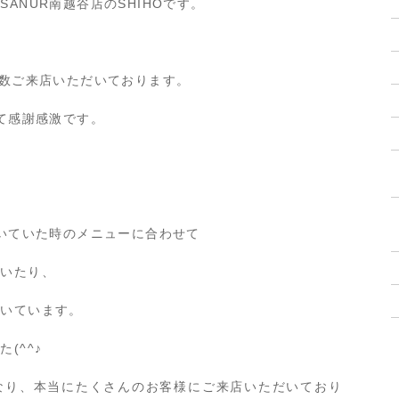
ANUR南越谷店のSHIHOです。
多数ご来店いただいております。
って感謝感激です。
だいていた時のメニューに合わせて
だいたり、
だいています。
(^^♪
なり、本当にたくさんのお客様にご来店いただいており