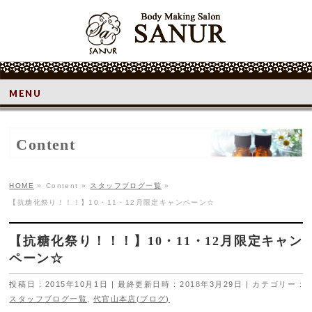
MENU
Content
HOME
»
Content
»
スタッフブログ一覧
»
【抗糖化祭り！！！】10・11・12月限定キャンペーン☆
【抗糖化祭り！！！】10・11・12月限定キャン
ペーン☆
投稿日 : 2015年10月1日
最終更新日時 : 2018年3月29日
カテゴリー :
スタッフブログ一覧
,
代官山本店(ブログ)