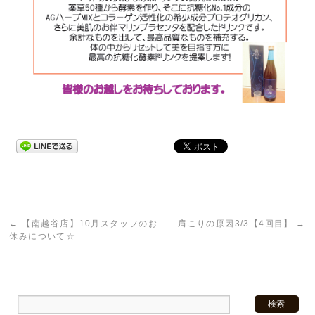
←
【南越谷店】10月スタッフのお
肩こりの原因3/3【4回目】
→
休みについて☆