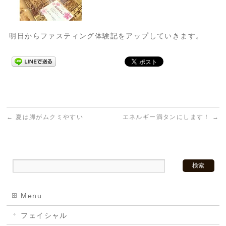
明日からファスティング体験記をアップしていきます。
←
夏は脚がムクミやすい
エネルギー満タンにします！
→
Menu
フェイシャル