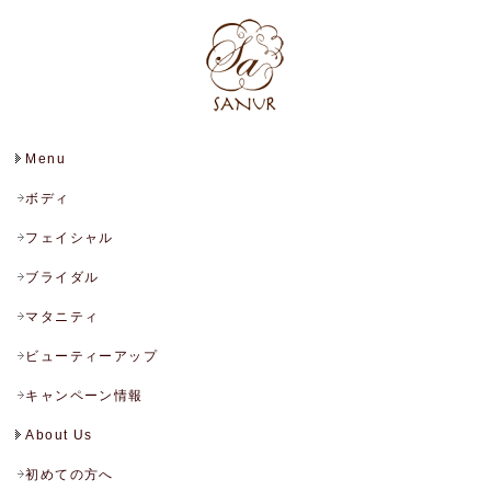
Menu
ボディ
フェイシャル
ブライダル
マタニティ
ビューティーアップ
キャンペーン情報
About Us
初めての方へ