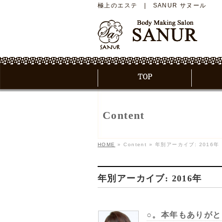
極上のエステ | SANUR サヌール
Content
HOME
»
Content
»
年別アーカイブ: 2016年
年別アーカイブ: 2016年
○。本年もありがと