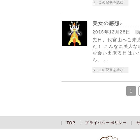
この記事を読む
美女の感想♪
2016年12月28日
先日、代官山へご来
た！ こんなに美人な
お会い出来る日はいつ
ん、 …
この記事を読む
1
TOP
プライバシーポリシー