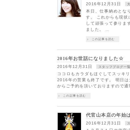
2016年12月31日
本日、仕事納めとな
す。 これからも現状
して頑張って参りま
ました。 …
この記事を読む
2016年お世話になりました☆
2016年12月31日
スタッフブログ一
ココロもカラダもほぐしてスッキリ☆S
2016年の営業も終了です。 明日
からご予約を頂いておりますので通
この記事を読む
代官山本店の年始
2016年12月31日