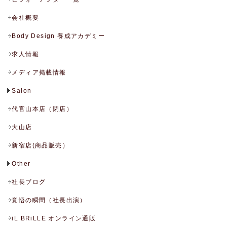
会社概要
Body Design 養成アカデミー
求人情報
メディア掲載情報
Salon
代官山本店（閉店）
大山店
新宿店(商品販売）
Other
社長ブログ
覚悟の瞬間（社長出演）
iL BRiLLE オンライン通販