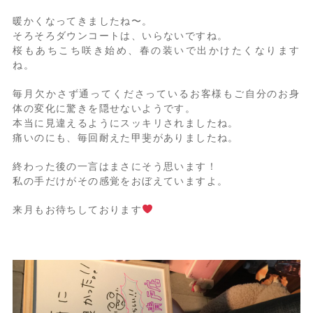
暖かくなってきましたね〜。
そろそろダウンコートは、いらないですね。
桜もあちこち咲き始め、春の装いで出かけたくなります
ね。
毎月欠かさず通ってくださっているお客様もご自分のお身
体の変化に驚きを隠せないようです。
本当に見違えるようにスッキリされましたね。
痛いのにも、毎回耐えた甲斐がありましたね。
終わった後の一言はまさにそう思います！
私の手だけがその感覚をおぼえていますよ。
来月もお待ちしております