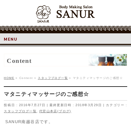
MENU
Content
HOME
»
Content
»
スタッフブログ一覧
»
マタニティマッサージのご感想☆
マタニティマッサージのご感想☆
投稿日 : 2016年7月27日
最終更新日時 : 2018年3月29日
カテゴリー :
スタッフブログ一覧
,
代官山本店(ブログ)
SANUR南越谷店です。