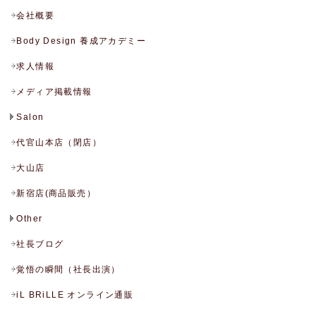
会社概要
Body Design 養成アカデミー
求人情報
メディア掲載情報
Salon
代官山本店（閉店）
大山店
新宿店(商品販売）
Other
社長ブログ
覚悟の瞬間（社長出演）
iL BRiLLE オンライン通販