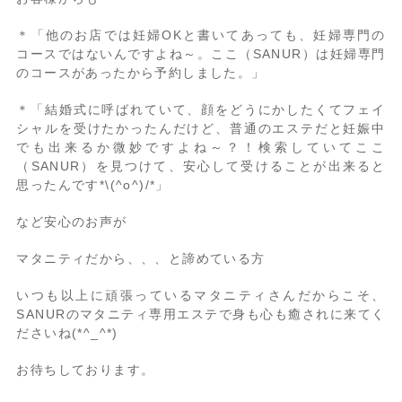
＊「他のお店では妊婦OKと書いてあっても、妊婦専門の
コースではないんですよね～。ここ（SANUR）は妊婦専門
のコースがあったから予約しました。」
＊「結婚式に呼ばれていて、顔をどうにかしたくてフェイ
シャルを受けたかったんだけど、普通のエステだと妊娠中
でも出来るか微妙ですよね～？！検索していてここ
（SANUR）を見つけて、安心して受けることが出来ると
思ったんです*\(^o^)/*」
など安心のお声が
マタニティだから、、、と諦めている方
いつも以上に頑張っているマタニティさんだからこそ、
SANURのマタニティ専用エステで身も心も癒されに来てく
ださいね(*^_^*)
お待ちしております。