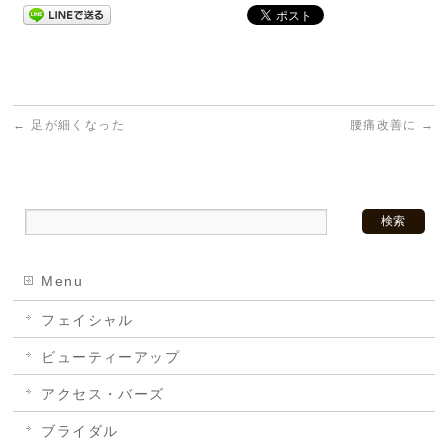
←
足が細くなった
腰痛改善に
→
Menu
フェイシャル
ビューティーアップ
アクセス・バーズ
ブライダル