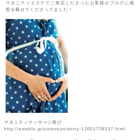
マタニティエステでご来店くださったお客様がブログに感
想を載せてくださってました！
マタニティマッサージ再び
http://ameblo.jp/uutansun/entry-12001738317.html