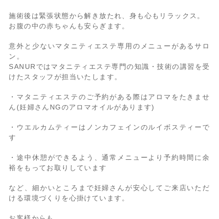
施術後は緊張状態から解き放たれ、身も心もリラックス。
お腹の中の赤ちゃんも安らぎます。
意外と少ないマタニティエステ専用のメニューがあるサロ
ン。
SANURではマタニティエステ専門の知識・技術の講習を受
けたスタッフが担当いたします。
・マタニティエステのご予約がある際はアロマをたきませ
ん(妊婦さんNGのアロマオイルがあります)
・ウエルカムティーはノンカフェインのルイボスティーで
す
・途中休憩ができるよう、通常メニューより予約時間に余
裕をもってお取りしています
など、細かいところまで妊婦さんが安心してご来店いただ
ける環境づくりを心掛けています。
お客様からも