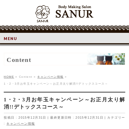
MENU
Content
HOME
»
Content
»
キャンペーン情報
»
1・2・3月お年玉キャンペーン～お正月太り解消!!デトックスコース～
1・2・3月お年玉キャンペーン～お正月太り解
消!!デトックスコース～
投稿日 : 2015年12月31日
最終更新日時 : 2015年12月31日
カテゴリー
:
キャンペーン情報