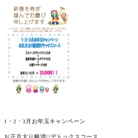
1・2・3月お年玉キャンペーン
お正月太り解消!!デトックスコース