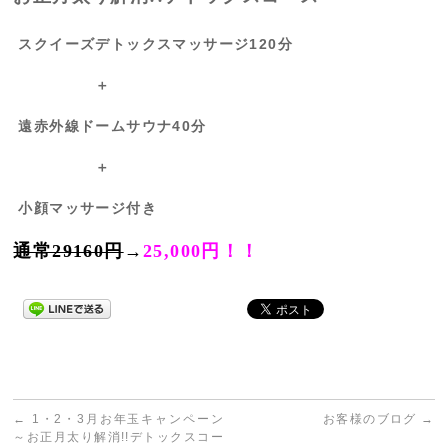
スクイーズデトックスマッサージ120分
＋
遠赤外線ドームサウナ40分
＋
小顔マッサージ付き
通常29160円
→
25,000円！！
←
1・2・3月お年玉キャンペーン
お客様のブログ
→
～お正月太り解消!!デトックスコー