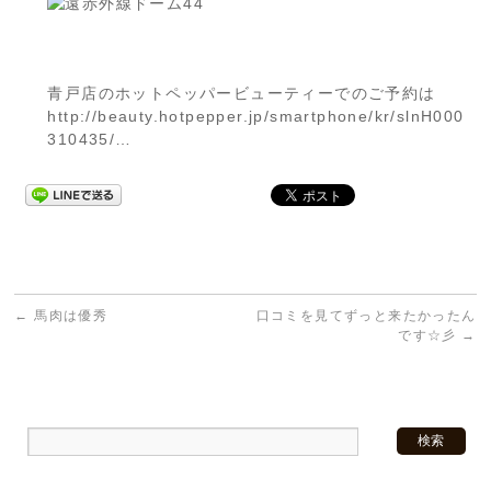
青戸店のホットペッパービューティーでのご予約は
http://beauty.hotpepper.jp/smartphone/kr/slnH000
310435/…
←
馬肉は優秀
口コミを見てずっと来たかったん
です☆彡
→