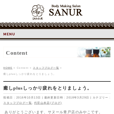
MENU
Content
HOME
»
Content
»
スタッフブログ一覧
»
癒しplusしっかり疲れをとりましょう。
癒しplusしっかり疲れをとりましょう。
投稿日 : 2016年10月13日
最終更新日時 : 2018年3月29日
カテゴリー :
スタッフブログ一覧
,
代官山本店(ブログ)
ありがとうございます、サヌール青戸店のみやこです。